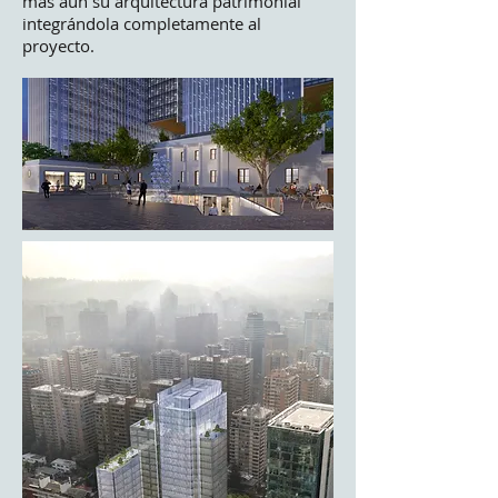
más aún su arquitectura patrimonial
integrándola completamente al
proyecto.