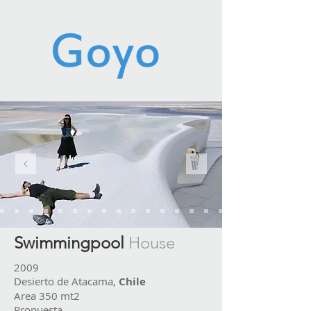
Swimmingpool
House
2009
Desierto de Atacama,
Chile
Area 350 mt2
Propuesta